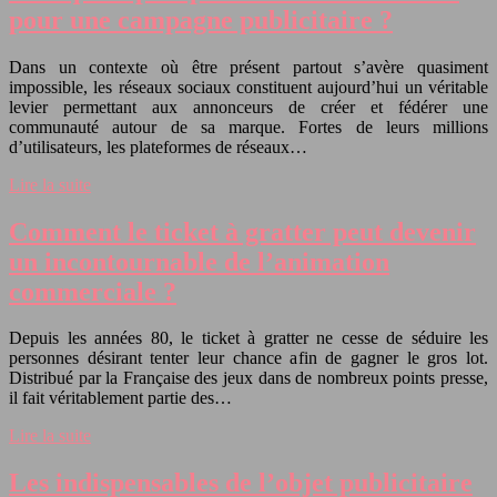
pour une campagne publicitaire ?
Dans un contexte où être présent partout s’avère quasiment
impossible, les réseaux sociaux constituent aujourd’hui un véritable
levier permettant aux annonceurs de créer et fédérer une
communauté autour de sa marque. Fortes de leurs millions
d’utilisateurs, les plateformes de réseaux…
Lire la suite
Comment le ticket à gratter peut devenir
un incontournable de l’animation
commerciale ?
Depuis les années 80, le ticket à gratter ne cesse de séduire les
personnes désirant tenter leur chance afin de gagner le gros lot.
Distribué par la Française des jeux dans de nombreux points presse,
il fait véritablement partie des…
Lire la suite
Les indispensables de l’objet publicitaire