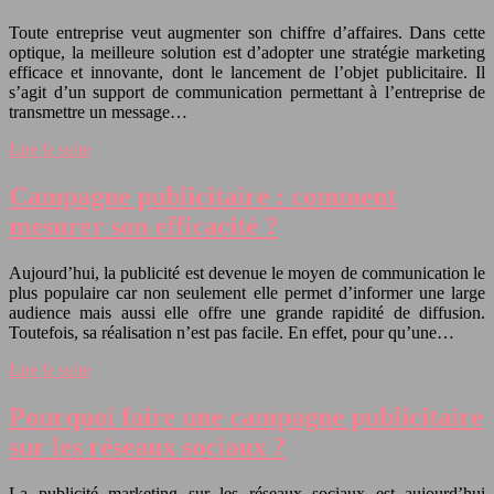
Toute entreprise veut augmenter son chiffre d’affaires. Dans cette
optique, la meilleure solution est d’adopter une stratégie marketing
efficace et innovante, dont le lancement de l’objet publicitaire. Il
s’agit d’un support de communication permettant à l’entreprise de
transmettre un message…
Lire la suite
Campagne publicitaire : comment
mesurer son efficacité ?
Aujourd’hui, la publicité est devenue le moyen de communication le
plus populaire car non seulement elle permet d’informer une large
audience mais aussi elle offre une grande rapidité de diffusion.
Toutefois, sa réalisation n’est pas facile. En effet, pour qu’une…
Lire la suite
Pourquoi faire une campagne publicitaire
sur les réseaux sociaux ?
La publicité marketing sur les réseaux sociaux est aujourd’hui