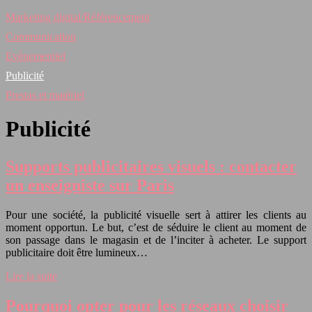
Marketing digital/Référencement
Communication
Evènementiel
Publicité
Prestas et matériel
Publicité
Supports publicitaires visuels : contacter
un enseigniste sur Paris
Pour une société, la publicité visuelle sert à attirer les clients au
moment opportun. Le but, c’est de séduire le client au moment de
son passage dans le magasin et de l’inciter à acheter. Le support
publicitaire doit être lumineux…
Lire la suite
Pourquoi opter pour les réseaux choisir