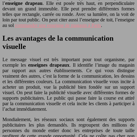
l’
enseigne drapeau
. Elle est posée très haut, en perpendiculaire
devant un grand immeuble. Elle peut prendre différentes formes
telles que rectangle, carrée ou ronde. Avec sa lumière, on la voit de
loin par tout public. On peut citer aussi l’enseigne de toit, l’enseigne
au sol
commander une enseigne de magasin à Paris
.
Les avantages de la communication
visuelle
Le message visuel est très important pour tout organisme, par
exemple les
enseignes drapeaux
. Il identifie l’image du magasin
par rapport aux autres établissements. Ce qui vous distingue
vraiment des autres, c’est la forme de la communication, les dessins
et les différentes couleurs. La communication visuelle vous incite à
acheter un produit, vue la publicité bien fondée sur un support
visuel. On peut faire la publicité visuelle avec différentes formes de
supports publicitaires. Le public qui passe faire la course est attiré
par la communication visuelle et cela incite les clients à participer à
l’achat immédiatement.
Mondialement, les réseaux sociaux sont également des supports
publicitaires les plus demandés. Ils regroupent des millions de
personnes du monde entier donc les entreprises de toute taille
profitent de cette grande opportunité. Cela ne coûte pas cher non