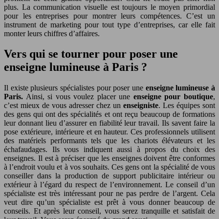
plus. La communication visuelle est toujours le moyen primordial
pour les entreprises pour montrer leurs compétences. C’est un
instrument de marketing pour tout type d’entreprises, car elle fait
monter leurs chiffres d’affaires.
Vers qui se tourner pour poser une
enseigne lumineuse à Paris ?
Il existe plusieurs spécialistes pour poser une
enseigne lumineuse
à
Paris.
Ainsi, si vous voulez placer une
enseigne pour boutique
,
c’est mieux de vous adresser chez un
enseigniste
. Les équipes sont
des gens qui ont des spécialités et ont reçu beaucoup de formations
leur donnant lieu d’assurer en fiabilité leur travail. Ils savent faire la
pose extérieure, intérieure et en hauteur. Ces professionnels utilisent
des matériels performants tels que les chariots élévateurs et les
échafaudages. Ils vous indiquent aussi à propos du choix des
enseignes. Il est à préciser que les enseignes doivent être conformes
à l’endroit voulu et à vos souhaits. Ces gens ont la spécialité de vous
conseiller dans la production de support publicitaire intérieur ou
extérieur à l’égard du respect de l’environnement. Le conseil d’un
spécialiste est très intéressant pour ne pas perdre de l’argent. Cela
veut dire qu’un spécialiste est prêt à vous donner beaucoup de
conseils. Et après leur conseil, vous serez tranquille et satisfait de