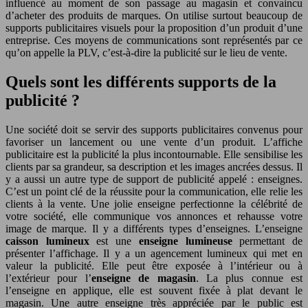
influencé au moment de son passage au magasin et convaincu
d’acheter des produits de marques. On utilise surtout beaucoup de
supports publicitaires visuels pour la proposition d’un produit d’une
entreprise. Ces moyens de communications sont représentés par ce
qu’on appelle la PLV, c’est-à-dire la publicité sur le lieu de vente.
Quels sont les différents supports de la
publicité ?
Une société doit se servir des supports publicitaires convenus pour
favoriser un lancement ou une vente d’un produit. L’affiche
publicitaire est la publicité la plus incontournable. Elle sensibilise les
clients par sa grandeur, sa description et les images ancrées dessus. Il
y a aussi un autre type de support de publicité appelé : enseignes.
C’est un point clé de la réussite pour la communication, elle relie les
clients à la vente. Une jolie enseigne perfectionne la célébrité de
votre société, elle communique vos annonces et rehausse votre
image de marque. Il y a différents types d’enseignes. L’enseigne
caisson lumineux
est une
enseigne lumineuse
permettant de
présenter l’affichage. Il y a un agencement lumineux qui met en
valeur la publicité. Elle peut être exposée à l’intérieur ou à
l’extérieur pour l’
enseigne de magasin
. La plus connue est
l’enseigne en applique, elle est souvent fixée à plat devant le
magasin. Une autre enseigne très appréciée par le public est