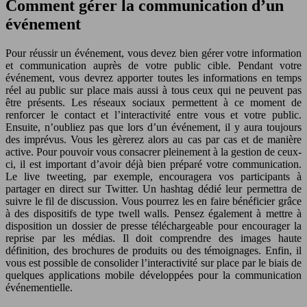
Comment gérer la communication d’un
événement
Pour réussir un événement, vous devez bien gérer votre information
et communication auprès de votre public cible. Pendant votre
événement, vous devrez apporter toutes les informations en temps
réel au public sur place mais aussi à tous ceux qui ne peuvent pas
être présents. Les réseaux sociaux permettent à ce moment de
renforcer le contact et l’interactivité entre vous et votre public.
Ensuite, n’oubliez pas que lors d’un événement, il y aura toujours
des imprévus. Vous les gèrerez alors au cas par cas et de manière
active. Pour pouvoir vous consacrer pleinement à la gestion de ceux-
ci, il est important d’avoir déjà bien préparé votre communication.
Le live tweeting, par exemple, encouragera vos participants à
partager en direct sur Twitter. Un hashtag dédié leur permettra de
suivre le fil de discussion. Vous pourrez les en faire bénéficier grâce
à des dispositifs de type twell walls. Pensez également à mettre à
disposition un dossier de presse téléchargeable pour encourager la
reprise par les médias. Il doit comprendre des images haute
définition, des brochures de produits ou des témoignages. Enfin, il
vous est possible de consolider l’interactivité sur place par le biais de
quelques applications mobile développées pour la communication
événementielle.