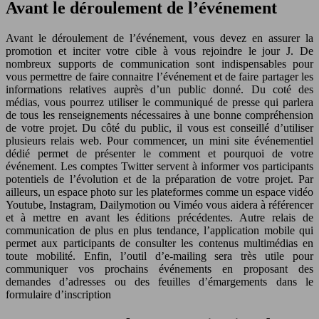
Avant le déroulement de l’événement
Avant le déroulement de l’événement, vous devez en assurer la
promotion et inciter votre cible à vous rejoindre le jour J. De
nombreux supports de communication sont indispensables pour
vous permettre de faire connaitre l’événement et de faire partager les
informations relatives auprès d’un public donné. Du coté des
médias, vous pourrez utiliser le communiqué de presse qui parlera
de tous les renseignements nécessaires à une bonne compréhension
de votre projet. Du côté du public, il vous est conseillé d’utiliser
plusieurs relais web. Pour commencer, un mini site événementiel
dédié permet de présenter le comment et pourquoi de votre
événement. Les comptes Twitter servent à informer vos participants
potentiels de l’évolution et de la préparation de votre projet. Par
ailleurs, un espace photo sur les plateformes comme un espace vidéo
Youtube, Instagram, Dailymotion ou Viméo vous aidera à référencer
et à mettre en avant les éditions précédentes. Autre relais de
communication de plus en plus tendance, l’application mobile qui
permet aux participants de consulter les contenus multimédias en
toute mobilité. Enfin, l’outil d’e-mailing sera très utile pour
communiquer vos prochains événements en proposant des
demandes d’adresses ou des feuilles d’émargements dans le
formulaire d’inscription