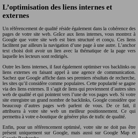
L’optimisation des liens internes et
externes
Un référencement de qualité réside également dans la cohérence des
pages de votre site web. Grâce aux liens internes, vous montrez à
Google que votre site web est bien structuré et conçu. Ces liens
facilitent par ailleurs la navigation d’une page à une autre. L’anchor
text choisi doit avoir un lien avec la thématique de la page vers
laquelle les lecteurs sont redirigés.
Outre les liens internes, il faut également optimiser vos backlinks ou
liens externes en faisant appel à une agence de communication.
Sachez que Google affiche dans ses premiers résultats de recherche,
les sites qu’il considère comme populaires. Cette popularité se gagne
via des liens externes. Il s’agit de liens qui proviennent d’autres sites
web de qualité et qui pointent vers l’une de vos pages web. Si votre
site enregistre un grand nombre de backlinks, Google considère que
beaucoup d’autres pages web parlent de vous. De ce fait, il
attribuera à votre site web un meilleur positionnement. Ce qui
permettra à votre e-boutique de générer plus de trafic de qualité.
Enfin, pour un référencement optimisé, votre site ne doit pas être
présent uniquement sur Google, mais aussi sur Google Map et