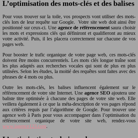
L’optimisation des mots-clés et des balises
Pour vous trouver sur la toile, vos prospects vont utiliser des mots-
clés lors de leur requête sur Google. Votre site web doit ainsi être
positionné sur ceux-ci. Une
agence de référencement
saura choisir
les mots et expressions clés qui définiront et qualifieront au mieux
votre activité. Puis, il les placera correctement sur chacune de vos
pages web.
Pour booster le trafic organique de votre page web, ces mots-clés
doivent être moins concurrentiels. Les mots clés longue traîne sont
les plus adaptés aux recherches vocales qui sont de plus en plus
utilisées. Selon les études, la moitié des requêtes sont faites avec des
phrases de 4 mots ou plus.
Outre les mots-clés, les balises influencent également sur le
référencement de votre site Internet. Une
agence SEO
ajoutera une
baliste titre optimisée à chacune des pages de votre site web. Elle
veillera également à ce que la méta-description de vos pages répond
aux critères requis par l’algorithme de Google. Pour trouver une
agence web à Paris pour vous accompagner dans l’optimisation du
référencement organique de votre site web, rendez-vous
www.lagence123.com
.