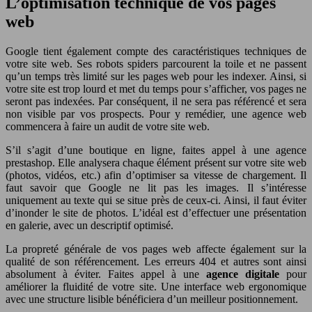
L’optimisation technique de vos pages
web
Google tient également compte des caractéristiques techniques de
votre site web. Ses robots spiders parcourent la toile et ne passent
qu’un temps très limité sur les pages web pour les indexer. Ainsi, si
votre site est trop lourd et met du temps pour s’afficher, vos pages ne
seront pas indexées. Par conséquent, il ne sera pas référencé et sera
non visible par vos prospects. Pour y remédier, une agence web
commencera à faire un audit de votre site web.
S’il s’agit d’une boutique en ligne, faites appel à une agence
prestashop. Elle analysera chaque élément présent sur votre site web
(photos, vidéos, etc.) afin d’optimiser sa vitesse de chargement. Il
faut savoir que Google ne lit pas les images. Il s’intéresse
uniquement au texte qui se situe près de ceux-ci. Ainsi, il faut éviter
d’inonder le site de photos. L’idéal est d’effectuer une présentation
en galerie, avec un descriptif optimisé.
La propreté générale de vos pages web affecte également sur la
qualité de son référencement. Les erreurs 404 et autres sont ainsi
absolument à éviter. Faites appel à une
agence digitale
pour
améliorer la fluidité de votre site. Une interface web ergonomique
avec une structure lisible bénéficiera d’un meilleur positionnement.