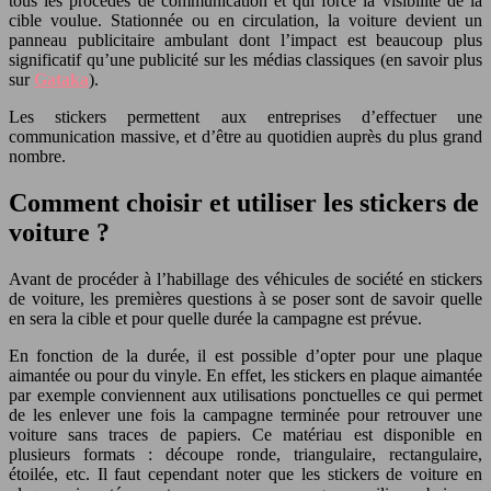
tous les procédés de communication et qui force la visibilité de la
cible voulue. Stationnée ou en circulation, la voiture devient un
panneau publicitaire ambulant dont l’impact est beaucoup plus
significatif qu’une publicité sur les médias classiques (en savoir plus
sur
Gataka
).
Les stickers permettent aux entreprises d’effectuer une
communication massive, et d’être au quotidien auprès du plus grand
nombre.
Comment choisir et utiliser les stickers de
voiture ?
Avant de procéder à l’habillage des véhicules de société en stickers
de voiture, les premières questions à se poser sont de savoir quelle
en sera la cible et pour quelle durée la campagne est prévue.
En fonction de la durée, il est possible d’opter pour une plaque
aimantée ou pour du vinyle. En effet, les stickers en plaque aimantée
par exemple conviennent aux utilisations ponctuelles ce qui permet
de les enlever une fois la campagne terminée pour retrouver une
voiture sans traces de papiers. Ce matériau est disponible en
plusieurs formats : découpe ronde, triangulaire, rectangulaire,
étoilée, etc. Il faut cependant noter que les stickers de voiture en