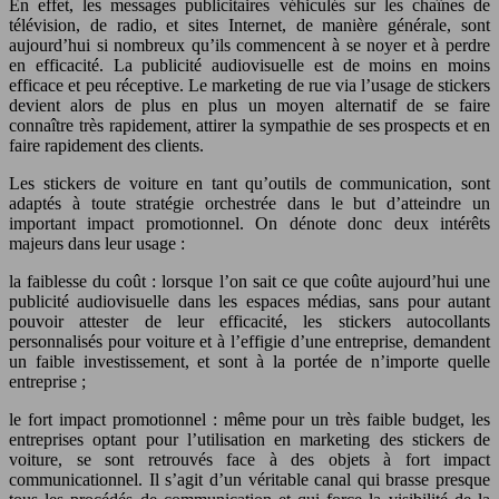
En effet, les messages publicitaires véhiculés sur les chaînes de
télévision, de radio, et sites Internet, de manière générale, sont
aujourd’hui si nombreux qu’ils commencent à se noyer et à perdre
en efficacité. La publicité audiovisuelle est de moins en moins
efficace et peu réceptive. Le marketing de rue via l’usage de stickers
devient alors de plus en plus un moyen alternatif de se faire
connaître très rapidement, attirer la sympathie de ses prospects et en
faire rapidement des clients.
Les stickers de voiture en tant qu’outils de communication, sont
adaptés à toute stratégie orchestrée dans le but d’atteindre un
important impact promotionnel. On dénote donc deux intérêts
majeurs dans leur usage :
la faiblesse du coût : lorsque l’on sait ce que coûte aujourd’hui une
publicité audiovisuelle dans les espaces médias, sans pour autant
pouvoir attester de leur efficacité, les stickers autocollants
personnalisés pour voiture et à l’effigie d’une entreprise, demandent
un faible investissement, et sont à la portée de n’importe quelle
entreprise ;
le fort impact promotionnel : même pour un très faible budget, les
entreprises optant pour l’utilisation en marketing des stickers de
voiture, se sont retrouvés face à des objets à fort impact
communicationnel. Il s’agit d’un véritable canal qui brasse presque