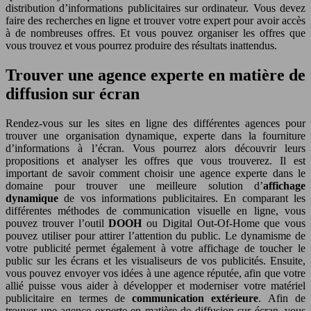
distribution d’informations publicitaires sur ordinateur. Vous devez
faire des recherches en ligne et trouver votre expert pour avoir accès
à de nombreuses offres. Et vous pouvez organiser les offres que
vous trouvez et vous pourrez produire des résultats inattendus.
Trouver une agence experte en matière de
diffusion sur écran
Rendez-vous sur les sites en ligne des différentes agences pour
trouver une organisation dynamique, experte dans la fourniture
d’informations à l’écran. Vous pourrez alors découvrir leurs
propositions et analyser les offres que vous trouverez. Il est
important de savoir comment choisir une agence experte dans le
domaine pour trouver une meilleure solution d’
affichage
dynamique
de vos informations publicitaires. En comparant les
différentes méthodes de communication visuelle en ligne, vous
pouvez trouver l’outil
DOOH
ou Digital Out-Of-Home que vous
pouvez utiliser pour attirer l’attention du public. Le dynamisme de
votre publicité permet également à votre affichage de toucher le
public sur les écrans et les visualiseurs de vos publicités. Ensuite,
vous pouvez envoyer vos idées à une agence réputée, afin que votre
allié puisse vous aider à développer et moderniser votre matériel
publicitaire en termes de
communication extérieure
. Afin de
trouver une agence experte en matière de diffusion sur écran, vous