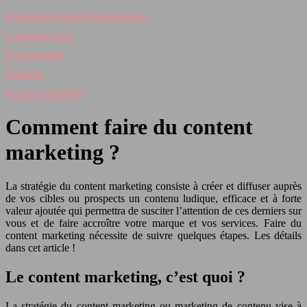
Marketing digital/Référencement
Communication
Evènementiel
Publicité
Prestas et matériel
Comment faire du content
marketing ?
La stratégie du content marketing consiste à créer et diffuser auprès
de vos cibles ou prospects un contenu ludique, efficace et à forte
valeur ajoutée qui permettra de susciter l’attention de ces derniers sur
vous et de faire accroître votre marque et vos services. Faire du
content marketing nécessite de suivre quelques étapes. Les détails
dans cet article !
Le content marketing, c’est quoi ?
La stratégie du content marketing ou marketing de contenu vise à