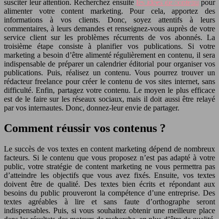
susciter leur attention. Recherchez ensuite
les idées de contenu
pour
alimenter votre content marketing. Pour cela, apportez des
informations à vos clients. Donc, soyez attentifs à leurs
commentaires, à leurs demandes et renseignez-vous auprès de votre
service client sur les problèmes récurrents de vos abonnés. La
troisième étape consiste à planifier vos publications. Si votre
marketing a besoin d’être alimenté régulièrement en contenu, il sera
indispensable de préparer un calendrier éditorial pour organiser vos
publications. Puis, réalisez un contenu. Vous pourrez trouver un
rédacteur freelance pour créer le contenu de vos sites internet, sans
difficulté. Enfin, partagez votre contenu. Le moyen le plus efficace
est de le faire sur les réseaux sociaux, mais il doit aussi être relayé
par vos internautes. Donc, donnez-leur envie de partager.
Comment réussir vos contenus ?
Le succès de vos textes en content marketing dépend de nombreux
facteurs. Si le contenu que vous proposez n’est pas adapté à votre
public, votre stratégie de content marketing ne vous permettra pas
d’atteindre les objectifs que vous avez fixés. Ensuite, vos textes
doivent être de qualité. Des textes bien écrits et répondant aux
besoins du public prouveront la compétence d’une entreprise. Des
textes agréables à lire et sans faute d’orthographe seront
indispensables. Puis, si vous souhaitez obtenir une meilleure place