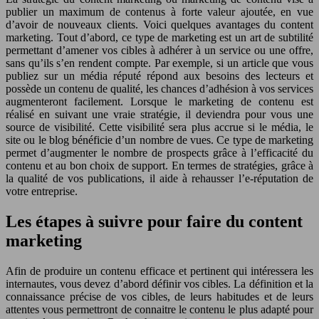
publier un maximum de contenus à forte valeur ajoutée, en vue
d’avoir de nouveaux clients. Voici quelques avantages du content
marketing. Tout d’abord, ce type de marketing est un art de subtilité
permettant d’amener vos cibles à adhérer à un service ou une offre,
sans qu’ils s’en rendent compte. Par exemple, si un article que vous
publiez sur un média réputé répond aux besoins des lecteurs et
possède un contenu de qualité, les chances d’adhésion à vos services
augmenteront facilement. Lorsque le marketing de contenu est
réalisé en suivant une vraie stratégie, il deviendra pour vous une
source de visibilité. Cette visibilité sera plus accrue si le média, le
site ou le blog bénéficie d’un nombre de vues. Ce type de marketing
permet d’augmenter le nombre de prospects grâce à l’efficacité du
contenu et au bon choix de support. En termes de stratégies, grâce à
la qualité de vos publications, il aide à rehausser l’e-réputation de
votre entreprise.
Les étapes à suivre pour faire du content
marketing
Afin de produire un contenu efficace et pertinent qui intéressera les
internautes, vous devez d’abord définir vos cibles. La définition et la
connaissance précise de vos cibles, de leurs habitudes et de leurs
attentes vous permettront de connaitre le contenu le plus adapté pour