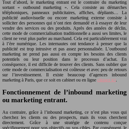
Tout d’abord, le marketing entrant est le contraire du marketing
sortant « outbound marketing ». Cela consiste au démarches
téléphoniques, panneaux publicitaires, affiches, dépliants… La
publicité audiovisuelle ou encore marketing externe consiste à
solliciter des personnes qui n’ont rien demandé et à essayer de leur
vendre des services ou des produits. Après des années de déclin,
cette mode de commercialisation traditionnelle a aussi ses limites, le
client ne veut plus parler au marchand. Cela est particulièrement vrai
à l’ère numérique. Les internautes ont tendance à penser que la
publicité est trop intrusive et pas assez personnalisée. L’outbound
marketing ne prend pas aussi en compte les besoins des clients
potentiels ou leur position dans le processus d’achat. En
conséquence, il est difficile de trouver des clients. Sans oublier que
cette mode de commercialisation est coûteuse et avec peu de retours
sur l’investissement. Il existe beaucoup d’agences inbound
marketing à Paris, que ce soit en cabinet ou en ligne
cliquez ici
.
Fonctionnement de l’inbound marketing
ou marketing entrant.
Au contraire, grâce à l’inbound marketing, ce n’est plus vous qui
cherchez les clients ou des prospects, mais ils vous cherchent
directement. Grâce à une stratégie de contenu conçue
spécifiquement pour vos objectifs ou vos cibles. Par conséquent, le