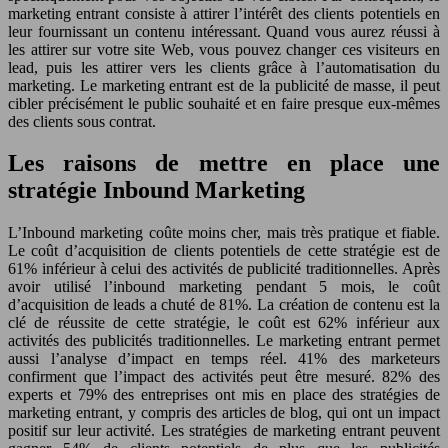
marketing entrant consiste à attirer l’intérêt des clients potentiels en
leur fournissant un contenu intéressant. Quand vous aurez réussi à
les attirer sur votre site Web, vous pouvez changer ces visiteurs en
lead, puis les attirer vers les clients grâce à l’automatisation du
marketing. Le marketing entrant est de la publicité de masse, il peut
cibler précisément le public souhaité et en faire presque eux-mêmes
des clients sous contrat.
Les raisons de mettre en place une
stratégie Inbound Marketing
L’Inbound marketing coûte moins cher, mais très pratique et fiable.
Le coût d’acquisition de clients potentiels de cette stratégie est de
61% inférieur à celui des activités de publicité traditionnelles. Après
avoir utilisé l’inbound marketing pendant 5 mois, le coût
d’acquisition de leads a chuté de 81%. La création de contenu est la
clé de réussite de cette stratégie, le coût est 62% inférieur aux
activités des publicités traditionnelles. Le marketing entrant permet
aussi l’analyse d’impact en temps réel. 41% des marketeurs
confirment que l’impact des activités peut être mesuré. 82% des
experts et 79% des entreprises ont mis en place des stratégies de
marketing entrant, y compris des articles de blog, qui ont un impact
positif sur leur activité. Les stratégies de marketing entrant peuvent