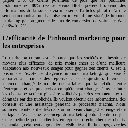
gagner 54% de clients potentiels de plus que les publicités
traditionnelles. 80% des acheteurs BtoB préfèrent obtenir des
informations de la société via une série d’articles plutôt qu’à une
seule communication. La mise en œuvre d’une stratégie inbound
marketing peut augmenter le taux de conversion de votre site Web
de 6% à 12%.
L’efficacité de l’inbound marketing pour
les entreprises
Le marketing entrant est né parce que les sociétés ont besoin de
moyens plus efficaces, de prix moins chers et d’une meilleure
adaptation aux nouveaux usages pour gagner des clients. C’est la
raison de l’existence d’agence inbound marketing, qui vise à
apporter au marché des réponses à cette question. Internet a
tellement changé le monde des affaires que la relation entre
l’entreprise et ses prospects a complètement changé. Dans le futur,
les clients ne veulent plus être sollicités par des commerciaux ou
dérangés par des publicités. Ils veulent obtenir des informations, des
conseils et une assistance pendant le processus d’achat. Nous
sommes maintenant entrés dans un nouveau champ d’échange et de
partage. C’est là que le concept de marketing entrant entre en jeu.
Cette méthode peut inciter les entreprises à rechercher des clients.
Cependant, cela peut augmenter la visibilité au fil du temps, avec les