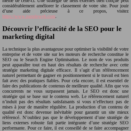
même de celle-ci. Une stratégie de liens externes bien conçue peut
considérablement améliorer le classement de votre site. Pour jouir
d’une aide précieuse à ce propos, visitez
https://www.pappleweb.com
.
Découvrir l’efficacité de la SEO pour le
marketing digital
La technique la plus avantageuse pour optimiser la visibilité de votre
entreprise et de votre site sur les moteurs de recherche constitue le
SEO ou le Search Engine Optimisation. Le nom de vos produits
peut apparaître tout en haut des résultats de recherche avec cette
stratégie marketing digitale efficace. Il s’agit d’un référencement
naturel permettant de gagner en positionnement si le travail est bien
fait avec des pratiques fiables. Pour cela encore, il est essentiel de
faire des publications de contenus de meilleure qualité. Afin que vos
concurrents ne vous surpassent jamais. Le SEO est donc une
stratégie qui se base sur le contenu web. Le référencement naturel
n’induit pas des résultats satisfaisants si vous n’effectuez pas de
mises à jour de manière régulière. La production d’un contenu de
qualité est donc devenue inévitable pour garantir un site mieux
référencé. N’oubliez pas que le développement d’une stratégie de
liens externes robuste fait partie intégrante d’une stratégie SEO
performante. Pour ce faire, il est conseillé de se faire accompagner