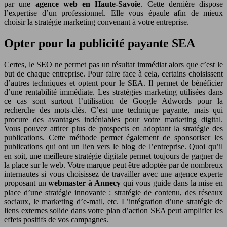
par une
agence web en Haute-Savoie
. Cette dernière dispose
l’expertise d’un professionnel. Elle vous épaule afin de mieux
choisir la stratégie marketing convenant à votre entreprise.
Opter pour la publicité payante SEA
Certes, le SEO ne permet pas un résultat immédiat alors que c’est le
but de chaque entreprise. Pour faire face à cela, certains choisissent
d’autres techniques et optent pour le SEA. Il permet de bénéficier
d’une rentabilité immédiate. Les stratégies marketing utilisées dans
ce cas sont surtout l’utilisation de Google Adwords pour la
recherche des mots-clés. C’est une technique payante, mais qui
procure des avantages indéniables pour votre marketing digital.
Vous pouvez attirer plus de prospects en adoptant la stratégie des
publications. Cette méthode permet également de sponsoriser les
publications qui ont un lien vers le blog de l’entreprise. Quoi qu’il
en soit, une meilleure stratégie digitale permet toujours de gagner de
la place sur le web. Votre marque peut être adoptée par de nombreux
internautes si vous choisissez de travailler avec une agence experte
proposant un
webmaster à Annecy
qui vous guide dans la mise en
place d’une stratégie innovante : stratégie de contenu, des réseaux
sociaux, le marketing d’e-mail, etc. L’intégration d’une stratégie de
liens externes solide dans votre plan d’action SEA peut amplifier les
effets positifs de vos campagnes.