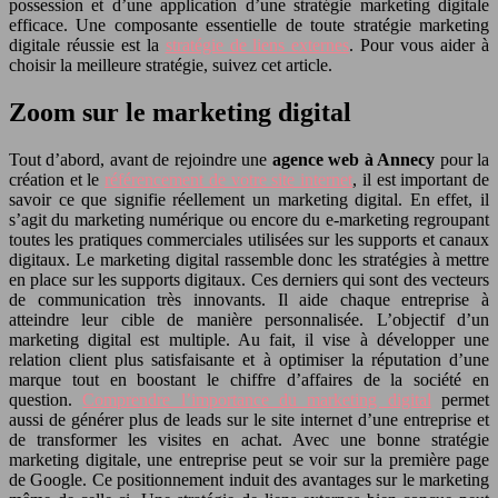
possession et d’une application d’une stratégie marketing digitale
efficace. Une composante essentielle de toute stratégie marketing
digitale réussie est la
stratégie de liens externes
. Pour vous aider à
choisir la meilleure stratégie, suivez cet article.
Zoom sur le marketing digital
Tout d’abord, avant de rejoindre une
agence web à Annecy
pour la
création et le
référencement de votre site internet
, il est important de
savoir ce que signifie réellement un marketing digital. En effet, il
s’agit du marketing numérique ou encore du e-marketing regroupant
toutes les pratiques commerciales utilisées sur les supports et canaux
digitaux. Le marketing digital rassemble donc les stratégies à mettre
en place sur les supports digitaux. Ces derniers qui sont des vecteurs
de communication très innovants. Il aide chaque entreprise à
atteindre leur cible de manière personnalisée. L’objectif d’un
marketing digital est multiple. Au fait, il vise à développer une
relation client plus satisfaisante et à optimiser la réputation d’une
marque tout en boostant le chiffre d’affaires de la société en
question.
Comprendre l’importance du marketing digital
permet
aussi de générer plus de leads sur le site internet d’une entreprise et
de transformer les visites en achat. Avec une bonne stratégie
marketing digitale, une entreprise peut se voir sur la première page
de Google. Ce positionnement induit des avantages sur le marketing