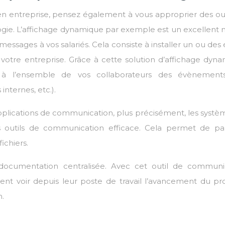
 en entreprise, pensez également à vous approprier des out
ogie. L’affichage dynamique par exemple est un excellent
ssages à vos salariés. Cela consiste à installer un ou des
 votre entreprise. Grâce à cette solution d’affichage dyna
à l’ensemble de vos collaborateurs des évènements
nternes, etc.).
pplications de communication, plus précisément, les systè
s outils de communication efficace. Cela permet de pa
ichiers.
documentation centralisée. Avec cet outil de communi
ent voir depuis leur poste de travail l’avancement du pro
n.