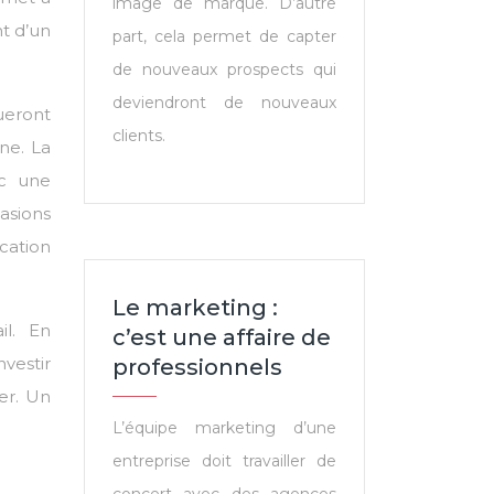
image de marque. D’autre
t d’un
part, cela permet de capter
de nouveaux prospects qui
deviendront de nouveaux
queront
clients.
ne. La
ec une
asions
ication
Le marketing :
il. En
c’est une affaire de
nvestir
professionnels
er. Un
L’équipe marketing d’une
entreprise doit travailler de