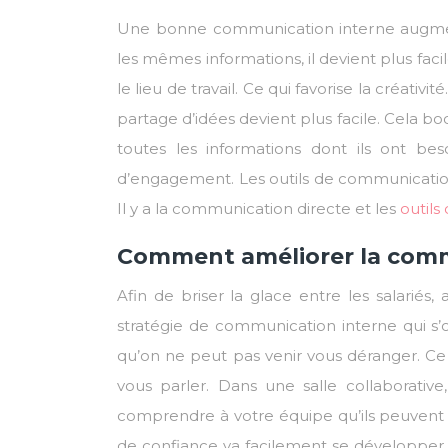
Une bonne communication interne augmente
les mêmes informations, il devient plus faci
le lieu de travail. Ce qui favorise la créativ
partage d’idées devient plus facile. Cela boo
toutes les informations dont ils ont bes
d’engagement. Les outils de communication
Il y a la communication directe et les
outil
Comment améliorer la commu
Afin de briser la glace entre les salariés
stratégie de communication interne qui s’
qu’on ne peut pas venir vous déranger. Ce 
vous parler. Dans une salle collaborative,
comprendre à votre équipe qu’ils peuvent
de confiance va facilement se développer 