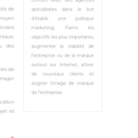
concert avec des agences
ils de
spécialisées dans le but
 moyen
d’établir une politique
 écrans
marketing. Parmi les
mique,
objectifs les plus importants,
, des
augmenter la visibilité de
l’entreprise ou de la marque
surtout sur Internet, attirer
mes de
de nouveaux clients et
rtager
soigner l’image de marque
de l’entreprise.
cation
jet et