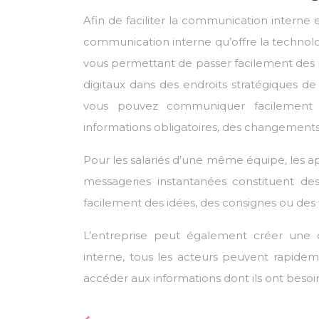
Afin de faciliter la communication interne
communication interne qu’offre la technol
vous permettant de passer facilement des me
digitaux dans des endroits stratégiques de
vous pouvez communiquer facilement 
informations obligatoires, des changements i
Pour les salariés d’une même équipe, les a
messageries instantanées constituent de
facilement des idées, des consignes ou des f
L’entreprise peut également créer une 
interne, tous les acteurs peuvent rapidem
accéder aux informations dont ils ont besoi