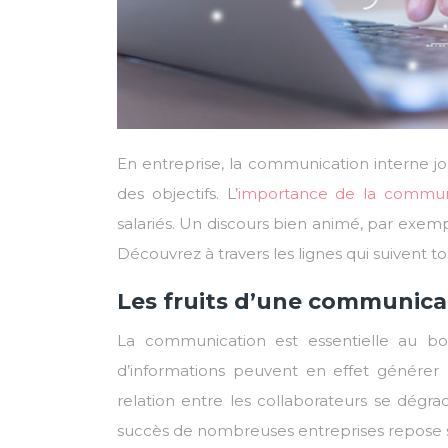
En entreprise, la communication interne jo
des objectifs. L’
importance de la communi
salariés. Un discours bien animé, par exem
Découvrez à travers les lignes qui suivent 
Les fruits d’une communicat
La communication est essentielle au b
d’informations peuvent en effet génére
relation entre les collaborateurs se dégrad
succès de nombreuses entreprises repose s