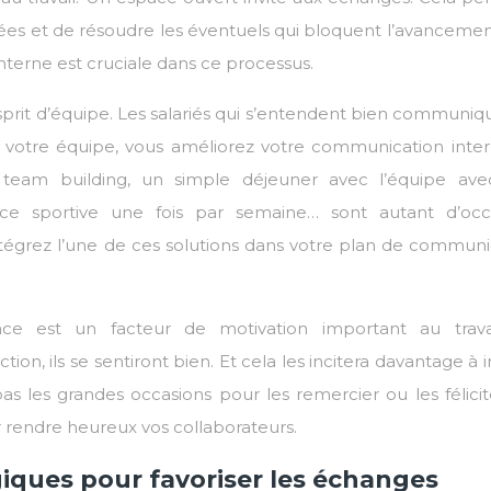
dées et de résoudre les éventuels qui bloquent l’avancemen
nterne est cruciale dans ce processus.
esprit d’équipe. Les salariés qui s’entendent bien communi
votre équipe, vous améliorez votre communication inter
team building, un simple déjeuner avec l’équipe av
e sportive une fois par semaine… sont autant d’occ
 Intégrez l’une de ces solutions dans votre plan de commun
ce est un facteur de motivation important au trava
on, ils se sentiront bien. Et cela les incitera davantage à i
pas les grandes occasions pour les remercier ou les félicit
ur rendre heureux vos collaborateurs.
giques pour favoriser les échanges