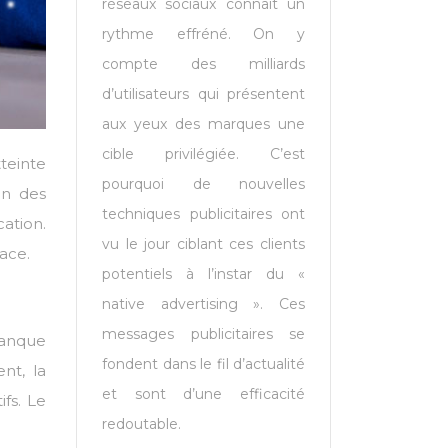
réseaux sociaux connaît un
rythme effréné. On y
compte des milliards
d’utilisateurs qui présentent
aux yeux des marques une
cible privilégiée. C’est
teinte
pourquoi de nouvelles
on des
techniques publicitaires ont
ation.
vu le jour ciblant ces clients
ace.
potentiels à l’instar du «
native advertising ». Ces
messages publicitaires se
manque
fondent dans le fil d’actualité
nt, la
et sont d’une efficacité
ifs. Le
redoutable.