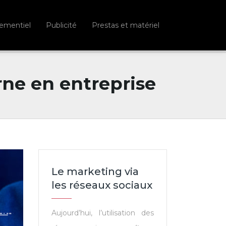
ementiel
Publicité
Prestas et matériel
ne en entreprise
Le marketing via
les réseaux sociaux
Aujourd’hui, l’utilisation des