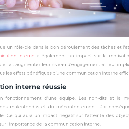
ue un rôle-clé dans le bon déroulement des tâches et l’at
cation interne
a également un impact sur la motivati
ple, fait augmenter leur niveau d’engagement et leur implic
tous les effets bénéfiques d’une communication interne effic
ion interne réussie
on fonctionnement d’une équipe. Les non-dits et le 
r des malentendus et du mécontentement. Par conséque
e. Ce qui aura un impact négatif sur l’atteinte des object
ur l’importance de la communication interne.