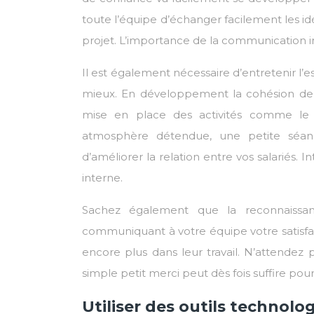
toute l’équipe d’échanger facilement les i
projet. L’importance de la communication i
Il est également nécessaire d’entretenir l’
mieux. En développement la cohésion de 
mise en place des activités comme le 
atmosphère détendue, une petite séanc
d’améliorer la relation entre vos salariés.
interne.
Sachez également que la reconnaissan
communiquant à votre équipe votre satisfacti
encore plus dans leur travail. N’attendez 
simple petit merci peut dès fois suffire po
Utiliser des outils technolo