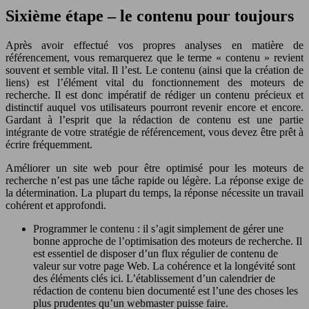
Sixième étape – le contenu pour toujours
Après avoir effectué vos propres analyses en matière de
référencement, vous remarquerez que le terme « contenu » revient
souvent et semble vital. Il l’est. Le contenu (ainsi que la création de
liens) est l’élément vital du fonctionnement des moteurs de
recherche. Il est donc impératif de rédiger un contenu précieux et
distinctif auquel vos utilisateurs pourront revenir encore et encore.
Gardant à l’esprit que la rédaction de contenu est une partie
intégrante de votre stratégie de référencement, vous devez être prêt à
écrire fréquemment.
Améliorer un site web pour être optimisé pour les moteurs de
recherche n’est pas une tâche rapide ou légère. La réponse exige de
la détermination. La plupart du temps, la réponse nécessite un travail
cohérent et approfondi.
Programmer le contenu : il s’agit simplement de gérer une
bonne approche de l’optimisation des moteurs de recherche. Il
est essentiel de disposer d’un flux régulier de contenu de
valeur sur votre page Web. La cohérence et la longévité sont
des éléments clés ici. L’établissement d’un calendrier de
rédaction de contenu bien documenté est l’une des choses les
plus prudentes qu’un webmaster puisse faire.