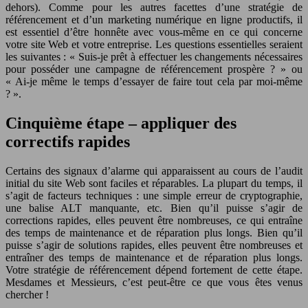
dehors). Comme pour les autres facettes d’une stratégie de
référencement et d’un marketing numérique en ligne productifs, il
est essentiel d’être honnête avec vous-même en ce qui concerne
votre site Web et votre entreprise. Les questions essentielles seraient
les suivantes : « Suis-je prêt à effectuer les changements nécessaires
pour posséder une campagne de référencement prospère ? » ou
« Ai-je même le temps d’essayer de faire tout cela par moi-même
? ».
Cinquième étape – appliquer des
correctifs rapides
Certains des signaux d’alarme qui apparaissent au cours de l’audit
initial du site Web sont faciles et réparables. La plupart du temps, il
s’agit de facteurs techniques : une simple erreur de cryptographie,
une balise ALT manquante, etc. Bien qu’il puisse s’agir de
corrections rapides, elles peuvent être nombreuses, ce qui entraîne
des temps de maintenance et de réparation plus longs. Bien qu’il
puisse s’agir de solutions rapides, elles peuvent être nombreuses et
entraîner des temps de maintenance et de réparation plus longs.
Votre stratégie de référencement dépend fortement de cette étape.
Mesdames et Messieurs, c’est peut-être ce que vous êtes venus
chercher !