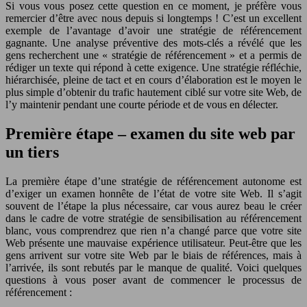
Si vous vous posez cette question en ce moment, je préfère vous
remercier d’être avec nous depuis si longtemps ! C’est un excellent
exemple de l’avantage d’avoir une stratégie de référencement
gagnante. Une analyse préventive des mots-clés a révélé que les
gens recherchent une « stratégie de référencement » et a permis de
rédiger un texte qui répond à cette exigence. Une stratégie réfléchie,
hiérarchisée, pleine de tact et en cours d’élaboration est le moyen le
plus simple d’obtenir du trafic hautement ciblé sur votre site Web, de
l’y maintenir pendant une courte période et de vous en délecter.
Première étape – examen du site web par
un tiers
La première étape d’une stratégie de référencement autonome est
d’exiger un examen honnête de l’état de votre site Web. Il s’agit
souvent de l’étape la plus nécessaire, car vous aurez beau le créer
dans le cadre de votre stratégie de sensibilisation au référencement
blanc, vous comprendrez que rien n’a changé parce que votre site
Web présente une mauvaise expérience utilisateur. Peut-être que les
gens arrivent sur votre site Web par le biais de références, mais à
l’arrivée, ils sont rebutés par le manque de qualité. Voici quelques
questions à vous poser avant de commencer le processus de
référencement :