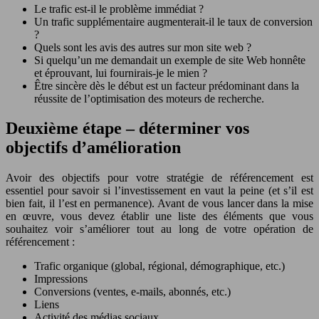
Le trafic est-il le problème immédiat ?
Un trafic supplémentaire augmenterait-il le taux de conversion
?
Quels sont les avis des autres sur mon site web ?
Si quelqu’un me demandait un exemple de site Web honnête
et éprouvant, lui fournirais-je le mien ?
Être sincère dès le début est un facteur prédominant dans la
réussite de l’optimisation des moteurs de recherche.
Deuxième étape – déterminer vos
objectifs d’amélioration
Avoir des objectifs pour votre stratégie de référencement est
essentiel pour savoir si l’investissement en vaut la peine (et s’il est
bien fait, il l’est en permanence). Avant de vous lancer dans la mise
en œuvre, vous devez établir une liste des éléments que vous
souhaitez voir s’améliorer tout au long de votre opération de
référencement :
Trafic organique (global, régional, démographique, etc.)
Impressions
Conversions (ventes, e-mails, abonnés, etc.)
Liens
Activité des médias sociaux