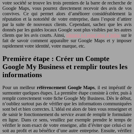
votre société se trouve les trois premiers de la barre de recherche de
Google Maps, vous pourrez directement recevoir des avis de vos
convives. Ce qui permet alors d’améliorer considérablement la
réputation et la notoriété de votre entreprise, dans l’espoir d’attirer
par la suite de nouveaux clients. Cependant, sachez que les avis
donnés par les guides locaux Google sont plus visibles par les autres
clients que les avis courts. Ainsi,
cliquez ici pour plus d’infos
sur le
fait de savoir comment apparaître sur Google Maps et y imposer
rapidement votre identité, votre marque, etc.
Première étape : Créer un Compte
Google My Business et remplir toutes les
informations
Pour un meilleur
référencement Google Maps
, il est impératif de
surmonter quelques étapes. La première étape consiste à créer, puis à
remplir correctement votre fiche Google My Business. Dès le début,
n’oubliez surtout pas de vérifier que les informations communiquées
sont bel et bien correctes. L’idéal est alors de bien vous renseigner et
de saisir le fonctionnement du service avant de remplir le formulaire
en ligne. Dans ce sens, veuillez par exemple prendre le temps de
vérifier le nom exact de votre enseigne, afin d’éviter que celui-ci ne
soit au profit et au bénéfice d’une autre entreprise. Ensuite, vérifiez