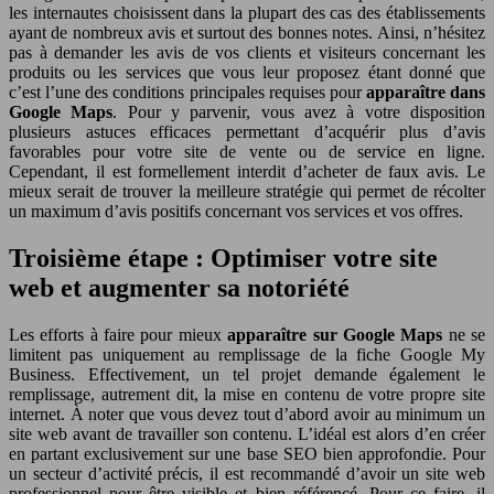
les internautes choisissent dans la plupart des cas des établissements
ayant de nombreux avis et surtout des bonnes notes. Ainsi, n’hésitez
pas à demander les avis de vos clients et visiteurs concernant les
produits ou les services que vous leur proposez étant donné que
c’est l’une des conditions principales requises pour
apparaître dans
Google Maps
. Pour y parvenir, vous avez à votre disposition
plusieurs astuces efficaces permettant d’acquérir plus d’avis
favorables pour votre site de vente ou de service en ligne.
Cependant, il est formellement interdit d’acheter de faux avis. Le
mieux serait de trouver la meilleure stratégie qui permet de récolter
un maximum d’avis positifs concernant vos services et vos offres.
Troisième étape : Optimiser votre site
web et augmenter sa notoriété
Les efforts à faire pour mieux
apparaître sur Google Maps
ne se
limitent pas uniquement au remplissage de la fiche Google My
Business. Effectivement, un tel projet demande également le
remplissage, autrement dit, la mise en contenu de votre propre site
internet. À noter que vous devez tout d’abord avoir au minimum un
site web avant de travailler son contenu. L’idéal est alors d’en créer
en partant exclusivement sur une base SEO bien approfondie. Pour
un secteur d’activité précis, il est recommandé d’avoir un site web
professionnel pour être visible et bien référencé. Pour ce faire, il