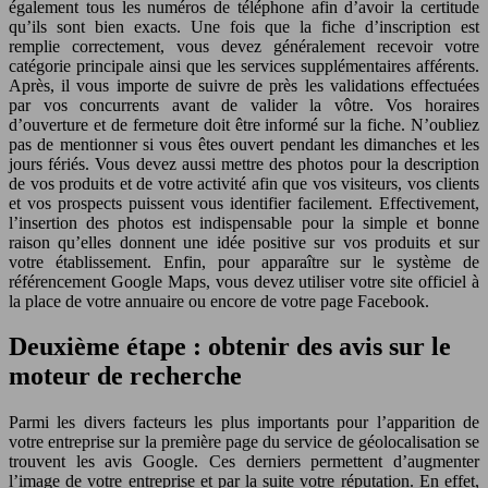
également tous les numéros de téléphone afin d’avoir la certitude
qu’ils sont bien exacts. Une fois que la fiche d’inscription est
remplie correctement, vous devez généralement recevoir votre
catégorie principale ainsi que les services supplémentaires afférents.
Après, il vous importe de suivre de près les validations effectuées
par vos concurrents avant de valider la vôtre. Vos horaires
d’ouverture et de fermeture doit être informé sur la fiche. N’oubliez
pas de mentionner si vous êtes ouvert pendant les dimanches et les
jours fériés. Vous devez aussi mettre des photos pour la description
de vos produits et de votre activité afin que vos visiteurs, vos clients
et vos prospects puissent vous identifier facilement. Effectivement,
l’insertion des photos est indispensable pour la simple et bonne
raison qu’elles donnent une idée positive sur vos produits et sur
votre établissement. Enfin, pour apparaître sur le système de
référencement Google Maps, vous devez utiliser votre site officiel à
la place de votre annuaire ou encore de votre page Facebook.
Deuxième étape : obtenir des avis sur le
moteur de recherche
Parmi les divers facteurs les plus importants pour l’apparition de
votre entreprise sur la première page du service de géolocalisation se
trouvent les avis Google. Ces derniers permettent d’augmenter
l’image de votre entreprise et par la suite votre réputation. En effet,