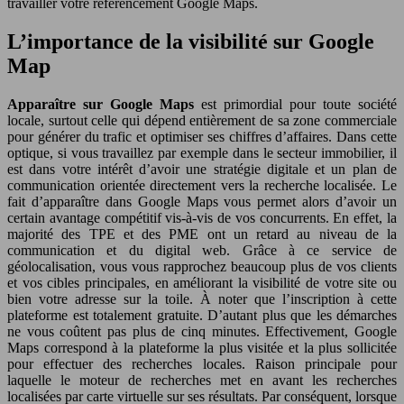
travailler votre référencement Google Maps.
L’importance de la visibilité sur Google
Map
Apparaître sur Google Maps
est primordial pour toute société
locale, surtout celle qui dépend entièrement de sa zone commerciale
pour générer du trafic et optimiser ses chiffres d’affaires. Dans cette
optique, si vous travaillez par exemple dans le secteur immobilier, il
est dans votre intérêt d’avoir une stratégie digitale et un plan de
communication orientée directement vers la recherche localisée. Le
fait d’apparaître dans Google Maps vous permet alors d’avoir un
certain avantage compétitif vis-à-vis de vos concurrents. En effet, la
majorité des TPE et des PME ont un retard au niveau de la
communication et du digital web. Grâce à ce service de
géolocalisation, vous vous rapprochez beaucoup plus de vos clients
et vos cibles principales, en améliorant la visibilité de votre site ou
bien votre adresse sur la toile. À noter que l’inscription à cette
plateforme est totalement gratuite. D’autant plus que les démarches
ne vous coûtent pas plus de cinq minutes. Effectivement, Google
Maps correspond à la plateforme la plus visitée et la plus sollicitée
pour effectuer des recherches locales. Raison principale pour
laquelle le moteur de recherches met en avant les recherches
localisées par carte virtuelle sur ses résultats. Par conséquent, lorsque