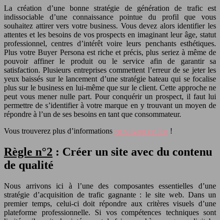
La création d’une bonne stratégie de génération de trafic est
indissociable d’une connaissance pointue du profil que vous
souhaitez attirer vers votre business. Vous devez alors identifier les
attentes et les besoins de vos prospects en imaginant leur âge, statut
professionnel, centres d’intérêt voire leurs penchants esthétiques.
Plus votre Buyer Persona est riche et précis, plus seriez à même de
pouvoir affiner le produit ou le service afin de garantir sa
satisfaction. Plusieurs entreprises commettent l’erreur de se jeter les
yeux baissés sur le lancement d’une stratégie bateau qui se focalise
plus sur le business en lui-même que sur le client. Cette approche ne
peut vous mener nulle part. Pour conquérir un prospect, il faut lui
permettre de s’identifier à votre marque en y trouvant un moyen de
répondre à l’un de ses besoins en tant que consommateur.
Vous trouverez plus d’informations
en suivant ce lien
!
Règle n°2
: Créer un site avec du contenu
de qualité
Nous arrivons ici à l’une des composantes essentielles d’une
stratégie d’acquisition de trafic gagnante : le site web. Dans un
premier temps, celui-ci doit répondre aux critères visuels d’une
plateforme professionnelle. Si vos compétences techniques sont